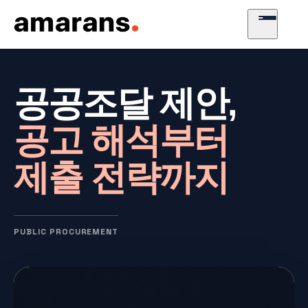
공공조달 제안,
공고 해석부터
제출 전략까지
PUBLIC PROCUREMENT